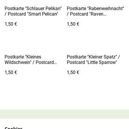
Postkarte "Schlauer Pelikan"
Postkarte "Rabenweihnacht"
/ Postcard "Smart Pelican"
/ Postcard "Raven
Christmas"
1,50 €
1,50 €
Postkarte "Kleines
Postkarte "Kleiner Spatz" /
Wildschwein" / Postcard
Postcard "Little Sparrow"
"Little Wild Boar"
1,50 €
1,50 €
AGB Online-Shop
Datenschutzbestimmu