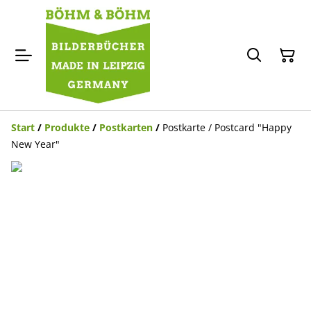
Start
/
Produkte
/
Postkarten
/
Postkarte / Postcard "Happy
New Year"