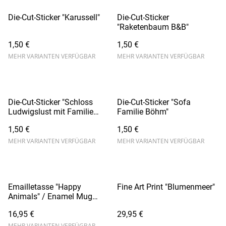
Die-Cut-Sticker "Karussell"
Die-Cut-Sticker
"Raketenbaum B&B"
1,50 €
1,50 €
MEHR VARIANTEN VERFÜGBAR
MEHR VARIANTEN VERFÜGBAR
Die-Cut-Sticker "Schloss
Die-Cut-Sticker "Sofa
Ludwigslust mit Familie
Familie Böhm"
Böhm"
1,50 €
1,50 €
MEHR VARIANTEN VERFÜGBAR
MEHR VARIANTEN VERFÜGBAR
Emailletasse "Happy
Fine Art Print "Blumenmeer"
Animals" / Enamel Mug
"Happy Animals" (weiß)
16,95 €
29,95 €
MEHR VARIANTEN VERFÜGBAR