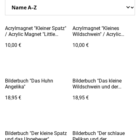
Acrylmagnet "Kleiner Spatz"
Acrylmagnet "Kleines
/ Acrylic Magnet "Little
Wildschwein" / Acrylic
Sparrow"
Magnet "Little Wild Boar"
10,00 €
10,00 €
Bilderbuch "Das Huhn
Bilderbuch "Das kleine
Angelika"
Wildschwein und der
traumhafte Flug"
18,95 €
18,95 €
Bilderbuch "Der kleine Spatz
Bilderbuch "Der schlaue
und das Ungeheuer"
Pelikan und der