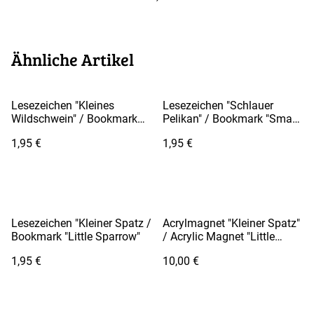
Ähnliche Artikel
Lesezeichen "Kleines
Lesezeichen "Schlauer
Wildschwein" / Bookmark
Pelikan" / Bookmark "Smart
"Little Wild Boar"
Pelican"
1,95 €
1,95 €
Lesezeichen "Kleiner Spatz /
Acrylmagnet "Kleiner Spatz"
Bookmark "Little Sparrow"
/ Acrylic Magnet "Little
Sparrow"
1,95 €
10,00 €