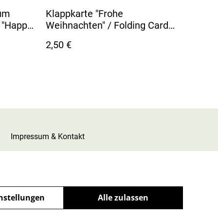
zum
Klappkarte "Frohe
 "Happy
Weihnachten" / Folding Card
"Merry Christmas"
2,50 €
Impressum & Kontakt
nstellungen
Alle zulassen
powered by