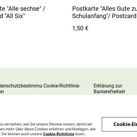
e "Alle sechse" /
Postkarte "Alles Gute 
 "All Six"
Schulanfang"/ Postcard
Start Of School"
1,50 €
tenschutzbestimmu
Cookie-Richtlinie
Erklärung zur
en
Barrierefreiheit
Cookie-Ei
zu verstehen, wie Sie unsere Dienste nutzen, damit wir
en mehr über diese Cookies erfahren und festlegen, wie
n. Sie können auch unsere
Cookie-Richtlinie
lesen.