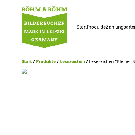
Start
Produkte
Zahlungsarte
Start
/
Produkte
/
Lesezeichen
/
Lesezeichen "Kleiner S