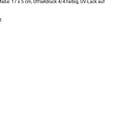
Maße: 17 x 5 cm, Offsetdruck 4/4-farbig, UV-Lack auf
t: