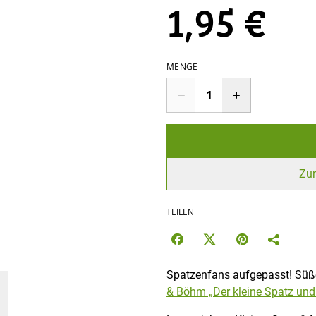
1,95 €
MENGE
Zu
TEILEN
Spatzenfans aufgepasst! Sü
& Böhm „Der kleine Spatz un