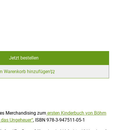
Jetzt bestellen
m Warenkorb hinzufügen
ßes Merchandising zum
ersten Kinderbuch von Böhm
d das Ungeheuer“
, ISBN 978-3-947511-05-1