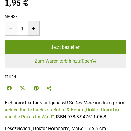
1,95 €
MENGE
Jetzt bestellen
Zum Warenkorb hinzufügen
TEILEN
Eichhörnchenfans aufgepasst! Süßes Merchandising zum
achten Kinderbuch von Böhm & Böhm „Doktor Hörnchen
und die Praxis im Wald“
, ISBN 978-3-947511-06-8
Lesezeichen „Doktor Hörnchen“, Maße: 17 x 5 cm,