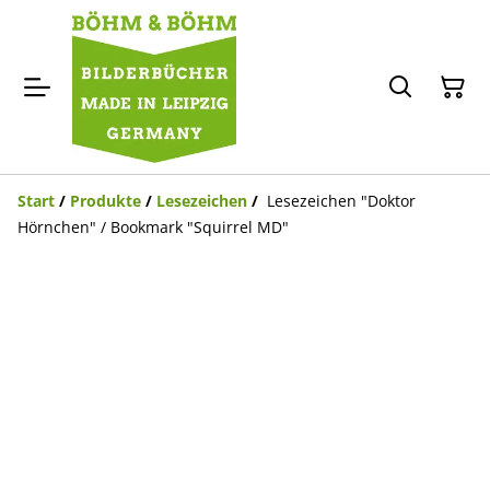
Start
/
Produkte
/
Lesezeichen
/
Lesezeichen "Doktor
Hörnchen" / Bookmark "Squirrel MD"