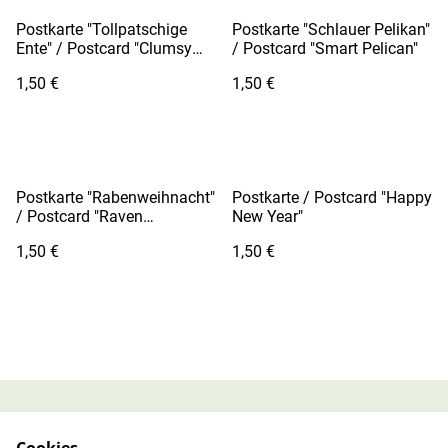
Postkarte "Tollpatschige
Postkarte "Schlauer Pelikan"
Ente" / Postcard "Clumsy
/ Postcard "Smart Pelican"
Duck"
1,50 €
1,50 €
Postkarte "Rabenweihnacht"
Postkarte / Postcard "Happy
/ Postcard "Raven
New Year"
Christmas"
1,50 €
1,50 €
AGB Online-Shop
Datenschutzbestimmu