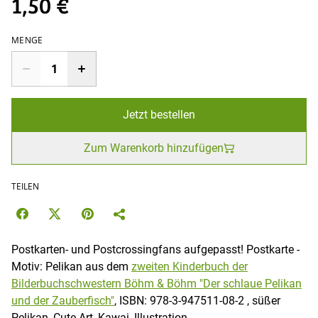
1,50 €
MENGE
Jetzt bestellen
Zum Warenkorb hinzufügen
TEILEN
Postkarten- und Postcrossingfans aufgepasst! Postkarte -
Motiv: Pelikan aus dem
zweiten Kinderbuch der
Bilderbuchschwestern Böhm & Böhm "Der schlaue Pelikan
und der Zauberfisch"
, ISBN: 978-3-947511-08-2 , süßer
Pelikan, Cute Art, Kawai, Illustration