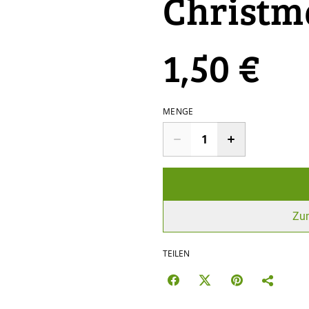
Christma
1,50 €
MENGE
Zu
TEILEN