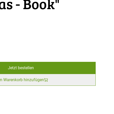
s - Book"
Jetzt bestellen
m Warenkorb hinzufügen