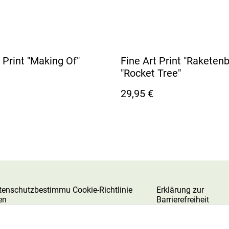
 Print "Making Of"
Fine Art Print "Raketen
"Rocket Tree"
29,95 €
tenschutzbestimmu
Cookie-Richtlinie
Erklärung zur
en
Barrierefreiheit