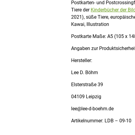
Postkarten- und Postcrossingf
Tiere der
Kinderbücher der Bi
2021), süße Tiere, europäische
Kawai, Illustration
Postkarte Maße: A5 (105 x 14
Angaben zur Produktsicherhei
Hersteller:
Lee D. Böhm
Elsterstraße 39
04109 Leipzig
lee@lee-d-boehm.de
Artikelnummer: LDB – 09-10