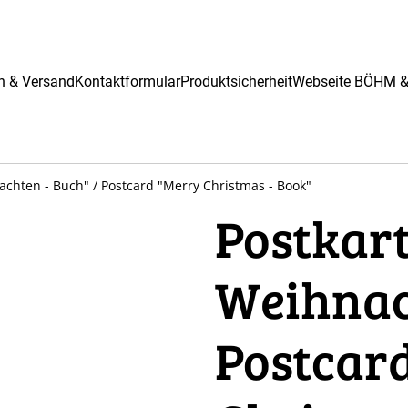
n & Versand
Kontaktformular
Produktsicherheit
Webseite BÖHM 
achten - Buch" / Postcard "Merry Christmas - Book"
Postkart
Weihnac
Postcar