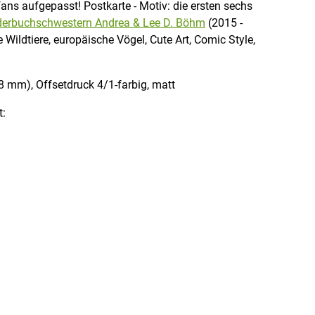
ans aufgepasst! Postkarte - Motiv: die ersten sechs
lderbuchschwestern Andrea & Lee D. Böhm
(2015 -
 Wildtiere, europäische Vögel, Cute Art, Comic Style,
8 mm), Offsetdruck 4/1-farbig, matt
t: