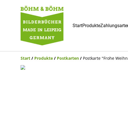
Start
Produkte
Zahlungsarte
Start
/
Produkte
/
Postkarten
/
Postkarte "Frohe Weihn