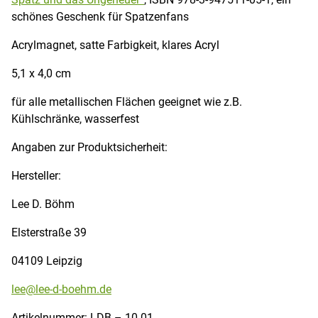
schönes Geschenk für Spatzenfans
Acrylmagnet, satte Farbigkeit, klares Acryl
5,1 x 4,0 cm
für alle metallischen Flächen geeignet wie z.B.
Kühlschränke, wasserfest
Angaben zur Produktsicherheit:
Hersteller:
Lee D. Böhm
Elsterstraße 39
04109 Leipzig
lee@lee-d-boehm.de
Artikelnummer: LDB – 10-01