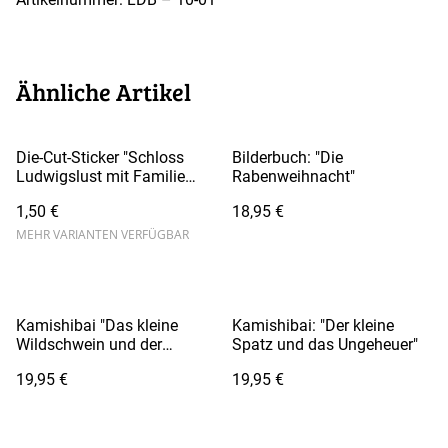
Ähnliche Artikel
Die-Cut-Sticker "Schloss
Bilderbuch: "Die
Ludwigslust mit Familie
Rabenweihnacht"
Böhm"
1,50 €
18,95 €
MEHR VARIANTEN VERFÜGBAR
Kamishibai "Das kleine
Kamishibai: "Der kleine
Wildschwein und der
Spatz und das Ungeheuer"
traumhafte Flug"
19,95 €
19,95 €