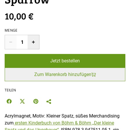
10,00 €
MENGE
Jetzt bestellen
Zum Warenkorb hinzufügen
TEILEN
Acrylmagnet, Motiv: Kleiner Spatz, süßes Merchandising
zum
ersten Kinderbuch von Böhm & Böhm „Der kleine
Spatz und das Ungeheuer“
, ISBN 978-3-947511-05-1, ein