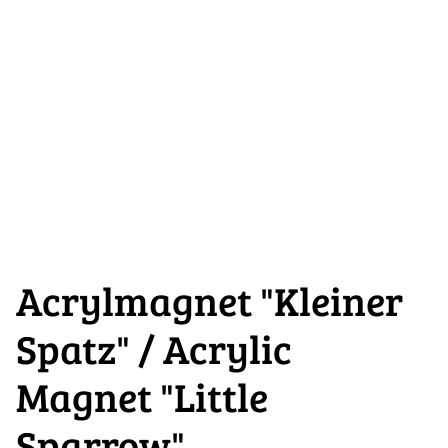
Acrylmagnet "Kleiner
Spatz" / Acrylic
Magnet "Little
Sparrow"